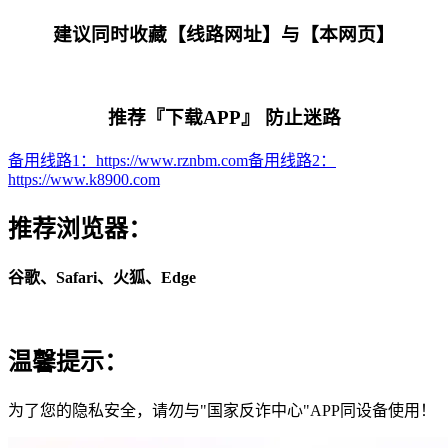
建议同时收藏【线路网址】与【本网页】
推荐『下载APP』 防止迷路
备用线路
1
：
https://www.rznbm.com
备用线路
2
：
https://www.k8900.com
推荐浏览器：
谷歌、Safari、火狐、Edge
温馨提示：
为了您的隐私安全，请勿与"国家反诈中心"APP同设备使用！