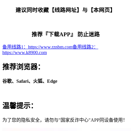
建议同时收藏【线路网址】与【本网页】
推荐『下载APP』 防止迷路
备用线路
1
：
https://www.rznbm.com
备用线路
2
：
https://www.k8900.com
推荐浏览器：
谷歌、Safari、火狐、Edge
温馨提示：
为了您的隐私安全，请勿与"国家反诈中心"APP同设备使用！