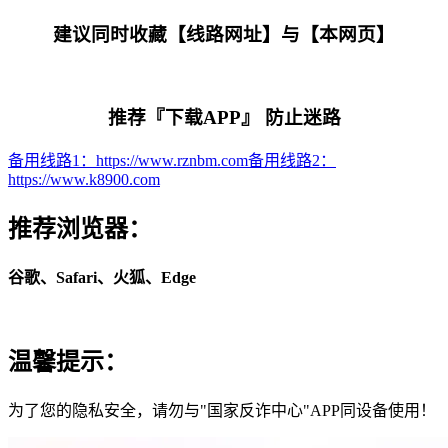
建议同时收藏【线路网址】与【本网页】
推荐『下载APP』 防止迷路
备用线路
1
：
https://www.rznbm.com
备用线路
2
：
https://www.k8900.com
推荐浏览器：
谷歌、Safari、火狐、Edge
温馨提示：
为了您的隐私安全，请勿与"国家反诈中心"APP同设备使用！