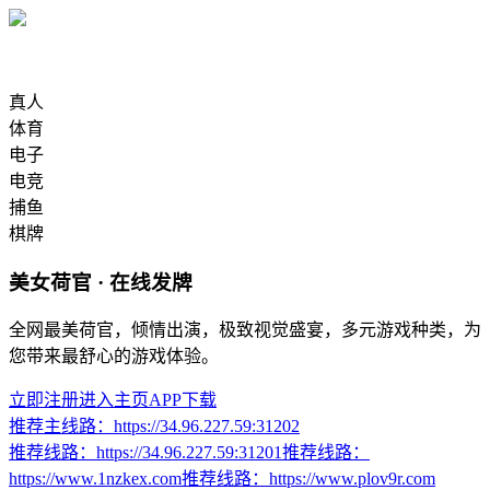
真人
体育
电子
电竞
捕鱼
棋牌
美女荷官 · 在线发牌
全网最美荷官，倾情出演，极致视觉盛宴，多元游戏种类，为
您带来最舒心的游戏体验。
立即注册
进入主页
APP下载
推荐主线路：
https://34.96.227.59:31202
推荐线路：
https://34.96.227.59:31201
推荐线路：
https://www.1nzkex.com
推荐线路：
https://www.plov9r.com