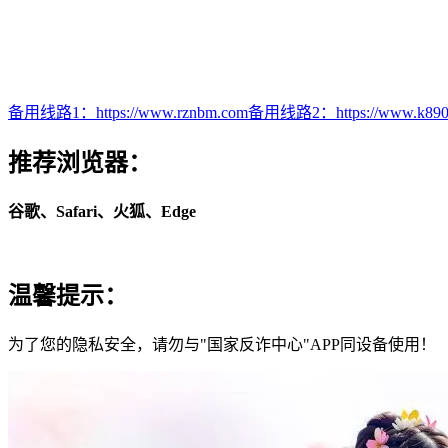
备用线路
1
：
https://www.rznbm.com
备用线路
2
：
https://www.k89
推荐浏览器：
谷歌、Safari、火狐、Edge
温馨提示：
为了您的隐私安全，请勿与"国家反诈中心"APP同设备使用！