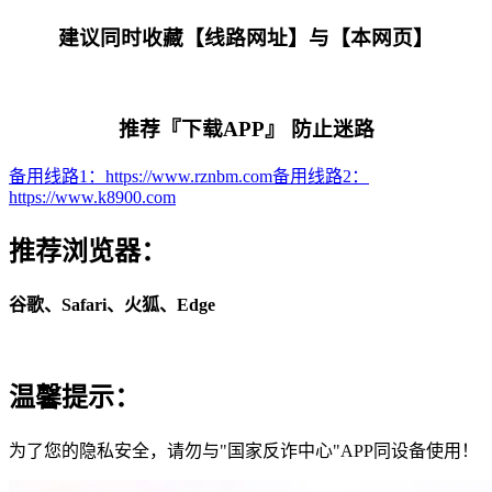
建议同时收藏【线路网址】与【本网页】
推荐『下载APP』 防止迷路
备用线路
1
：
https://www.rznbm.com
备用线路
2
：
https://www.k8900.com
推荐浏览器：
谷歌、Safari、火狐、Edge
温馨提示：
为了您的隐私安全，请勿与"国家反诈中心"APP同设备使用！