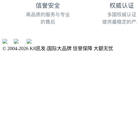
© 2004-
2026
K8凯发-国际大品牌 信誉保障 大额无忧