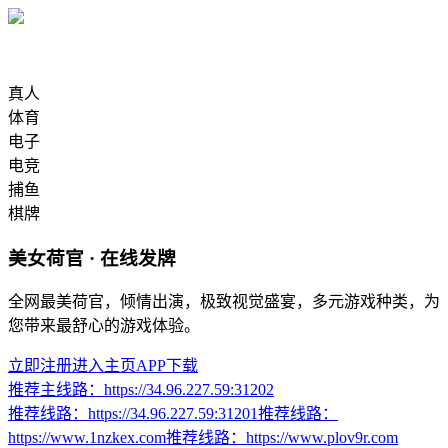
真人
体育
电子
电竞
捕鱼
棋牌
美女荷官 · 在线发牌
全网最美荷官，倾情出演，极致视觉盛宴，多元游戏种类，为
您带来最舒心的游戏体验。
立即注册
进入主页
APP下载
推荐主线路：
https://34.96.227.59:31202
推荐线路：
https://34.96.227.59:31201
推荐线路：
https://www.1nzkex.com
推荐线路：
https://www.plov9r.com