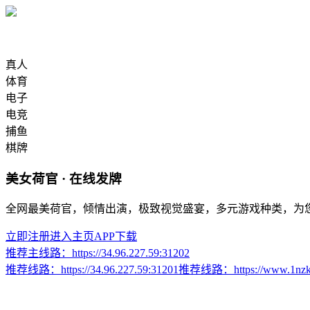
真人
体育
电子
电竞
捕鱼
棋牌
美女荷官 · 在线发牌
全网最美荷官，倾情出演，极致视觉盛宴，多元游戏种类，为
立即注册
进入主页
APP下载
推荐主线路：
https://34.96.227.59:31202
推荐线路：
https://34.96.227.59:31201
推荐线路：
https://www.1nz