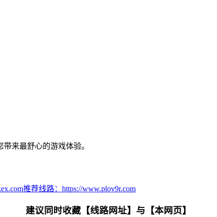
您带来最舒心的游戏体验。
kex.com
推荐线路：
https://www.plov9r.com
建议同时收藏【线路网址】与【本网页】