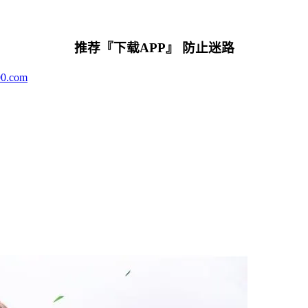
推荐『下载APP』 防止迷路
00.com