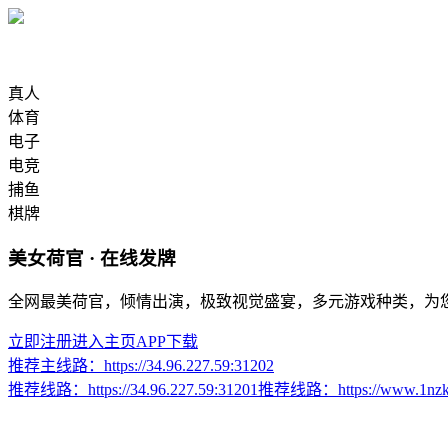
真人
体育
电子
电竞
捕鱼
棋牌
美女荷官 · 在线发牌
全网最美荷官，倾情出演，极致视觉盛宴，多元游戏种类，为
立即注册
进入主页
APP下载
推荐主线路：
https://34.96.227.59:31202
推荐线路：
https://34.96.227.59:31201
推荐线路：
https://www.1nz