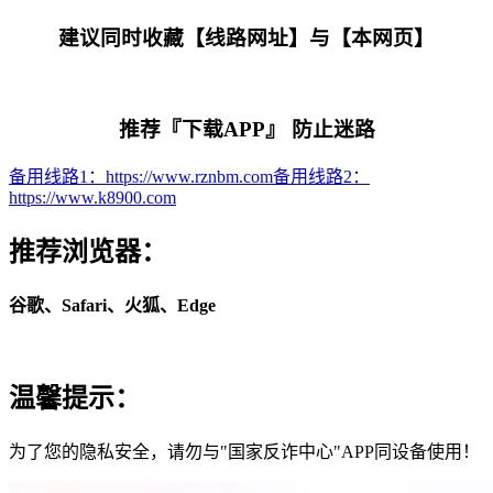
建议同时收藏【线路网址】与【本网页】
推荐『下载APP』 防止迷路
备用线路
1
：
https://www.rznbm.com
备用线路
2
：
https://www.k8900.com
推荐浏览器：
谷歌、Safari、火狐、Edge
温馨提示：
为了您的隐私安全，请勿与"国家反诈中心"APP同设备使用！