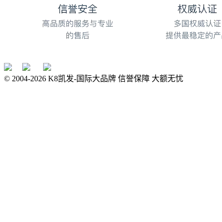
© 2004-
2026
K8凯发-国际大品牌 信誉保障 大额无忧