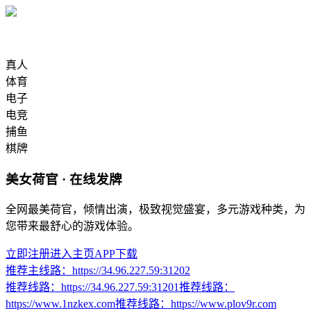
真人
体育
电子
电竞
捕鱼
棋牌
美女荷官 · 在线发牌
全网最美荷官，倾情出演，极致视觉盛宴，多元游戏种类，为
您带来最舒心的游戏体验。
立即注册
进入主页
APP下载
推荐主线路：
https://34.96.227.59:31202
推荐线路：
https://34.96.227.59:31201
推荐线路：
https://www.1nzkex.com
推荐线路：
https://www.plov9r.com