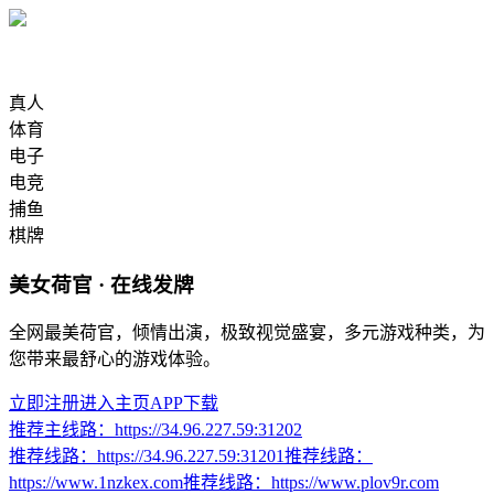
真人
体育
电子
电竞
捕鱼
棋牌
美女荷官 · 在线发牌
全网最美荷官，倾情出演，极致视觉盛宴，多元游戏种类，为
您带来最舒心的游戏体验。
立即注册
进入主页
APP下载
推荐主线路：
https://34.96.227.59:31202
推荐线路：
https://34.96.227.59:31201
推荐线路：
https://www.1nzkex.com
推荐线路：
https://www.plov9r.com