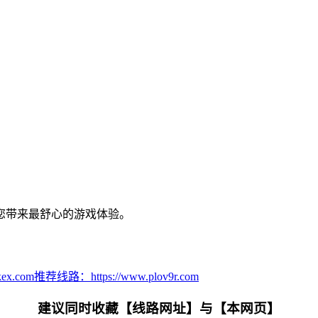
您带来最舒心的游戏体验。
kex.com
推荐线路：
https://www.plov9r.com
建议同时收藏【线路网址】与【本网页】