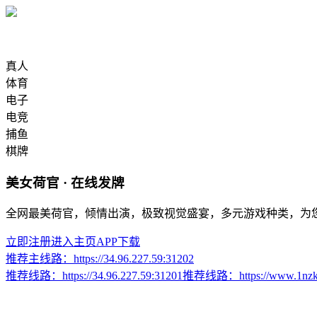
真人
体育
电子
电竞
捕鱼
棋牌
美女荷官 · 在线发牌
全网最美荷官，倾情出演，极致视觉盛宴，多元游戏种类，为
立即注册
进入主页
APP下载
推荐主线路：
https://34.96.227.59:31202
推荐线路：
https://34.96.227.59:31201
推荐线路：
https://www.1nz