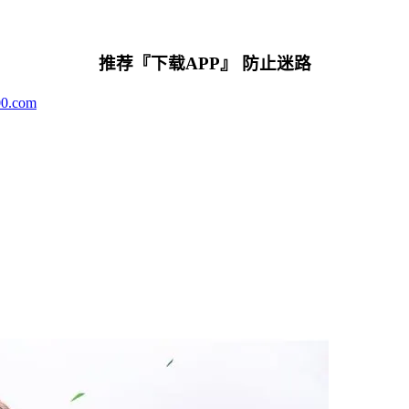
推荐『下载APP』 防止迷路
00.com