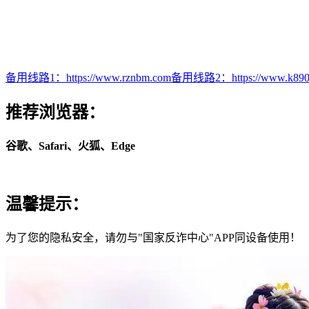
备用线路
1
：
https://www.rznbm.com
备用线路
2
：
https://www.k89
推荐浏览器：
谷歌、Safari、火狐、Edge
温馨提示：
为了您的隐私安全，请勿与"国家反诈中心"APP同设备使用！