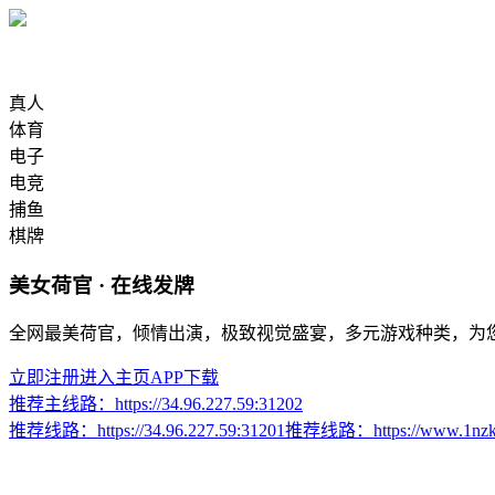
真人
体育
电子
电竞
捕鱼
棋牌
美女荷官 · 在线发牌
全网最美荷官，倾情出演，极致视觉盛宴，多元游戏种类，为
立即注册
进入主页
APP下载
推荐主线路：
https://34.96.227.59:31202
推荐线路：
https://34.96.227.59:31201
推荐线路：
https://www.1nz