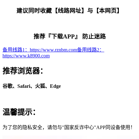
建议同时收藏【线路网址】与【本网页】
推荐『下载APP』 防止迷路
备用线路
1
：
https://www.rznbm.com
备用线路
2
：
https://www.k8900.com
推荐浏览器：
谷歌、Safari、火狐、Edge
温馨提示：
为了您的隐私安全，请勿与"国家反诈中心"APP同设备使用！