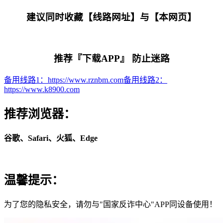
建议同时收藏【线路网址】与【本网页】
推荐『下载APP』 防止迷路
备用线路
1
：
https://www.rznbm.com
备用线路
2
：
https://www.k8900.com
推荐浏览器：
谷歌、Safari、火狐、Edge
温馨提示：
为了您的隐私安全，请勿与"国家反诈中心"APP同设备使用！