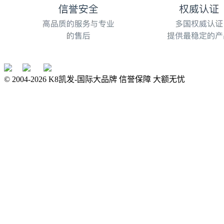
© 2004-
2026
K8凯发-国际大品牌 信誉保障 大额无忧