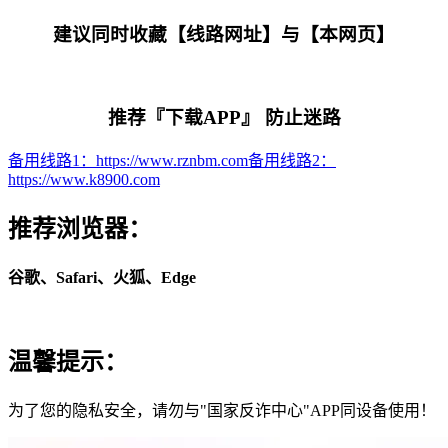
建议同时收藏【线路网址】与【本网页】
推荐『下载APP』 防止迷路
备用线路
1
：
https://www.rznbm.com
备用线路
2
：
https://www.k8900.com
推荐浏览器：
谷歌、Safari、火狐、Edge
温馨提示：
为了您的隐私安全，请勿与"国家反诈中心"APP同设备使用！