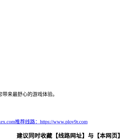
您带来最舒心的游戏体验。
kex.com
推荐线路：
https://www.plov9r.com
建议同时收藏【线路网址】与【本网页】