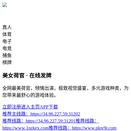
真人
体育
电子
电竞
捕鱼
棋牌
美女荷官 · 在线发牌
全网最美荷官，倾情出演，极致视觉盛宴，多元游戏种类，为
您带来最舒心的游戏体验。
立即注册
进入主页
APP下载
推荐主线路：
https://34.96.227.59:31202
推荐线路：
https://34.96.227.59:31201
推荐线路：
https://www.1nzkex.com
推荐线路：
https://www.plov9r.com