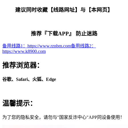
建议同时收藏【线路网址】与【本网页】
推荐『下载APP』 防止迷路
备用线路
1
：
https://www.rznbm.com
备用线路
2
：
https://www.k8900.com
推荐浏览器：
谷歌、Safari、火狐、Edge
温馨提示：
为了您的隐私安全，请勿与"国家反诈中心"APP同设备使用！