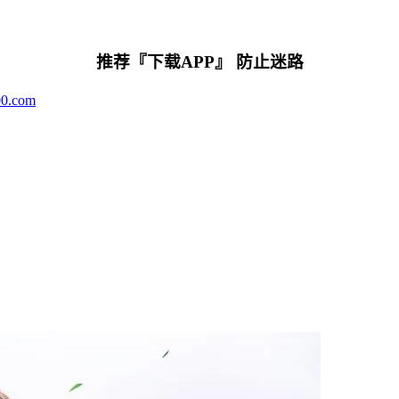
推荐『下载APP』 防止迷路
00.com